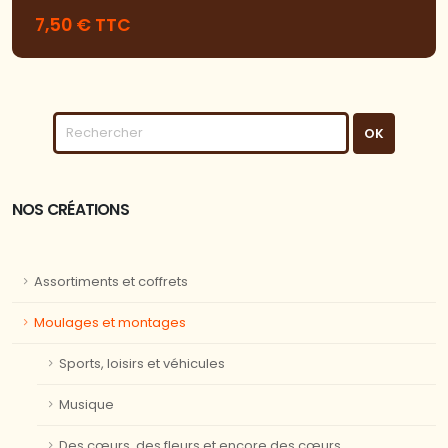
7,50 € TTC
NOS CRÉATIONS
Assortiments et coffrets
Moulages et montages
Sports, loisirs et véhicules
Musique
Des cœurs, des fleurs et encore des cœurs