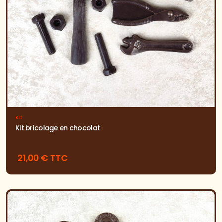
KIT
Kit bricolage en chocolat
21,00 € TTC