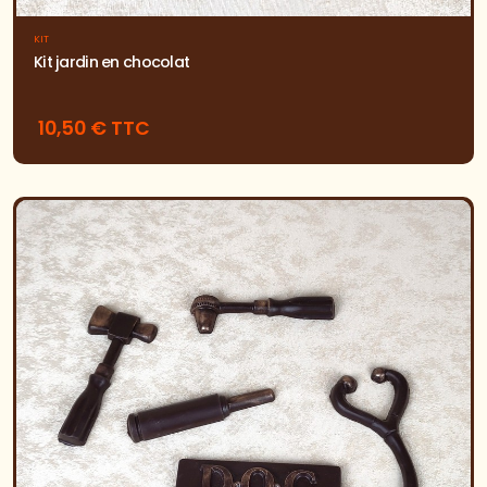
KIT
Kit jardin en chocolat
10,50 € TTC