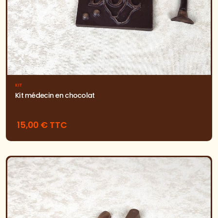
KIT
Kit médecin en chocolat
15,00 € TTC