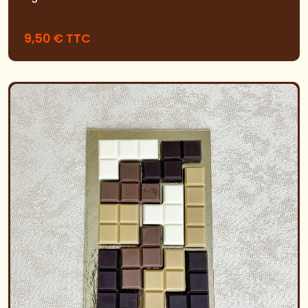
9,50 € TTC