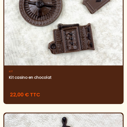
KIT
Kit casino en chocolat
22,00 € TTC