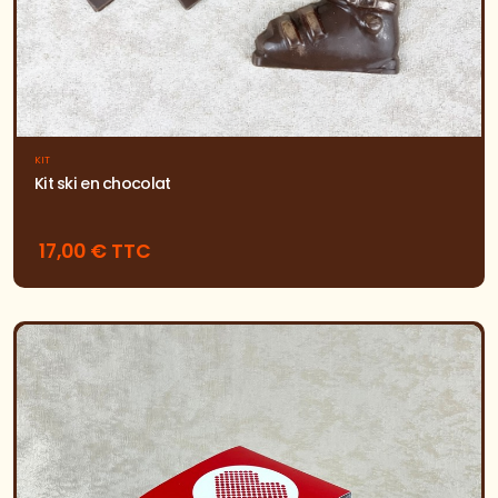
KIT
Kit ski en chocolat
17,00 € TTC