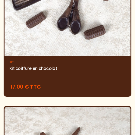
KIT
Kit coiffure en chocolat
17,00 € TTC