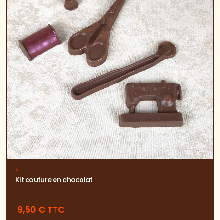
KIT
Kit couture en chocolat
9,50 € TTC