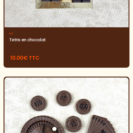
KIT
Tetris en chocolat
10.00€ TTC