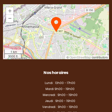
+
−
1 km
3000 ft
©
OpenStreetMap
contributors
Nos horaires
Lundi : 13h00 - 17h00
Mardi 9h00 - 19h00
Mercredi : 9h00 - 19h00
Jeudi : 9h00 - 19h00
Vendredi : 9h00 - 19h00