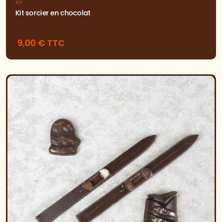
KIT
Kit sorcier en chocolat
9,00 € TTC