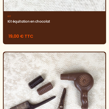
KIT
Kit équitation en chocolat
19,00 € TTC