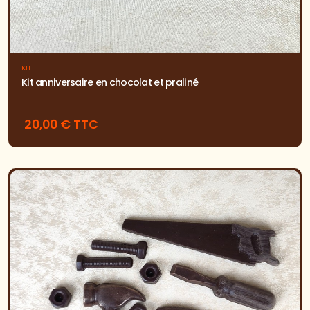
KIT
Kit anniversaire en chocolat et praliné
20,00 € TTC