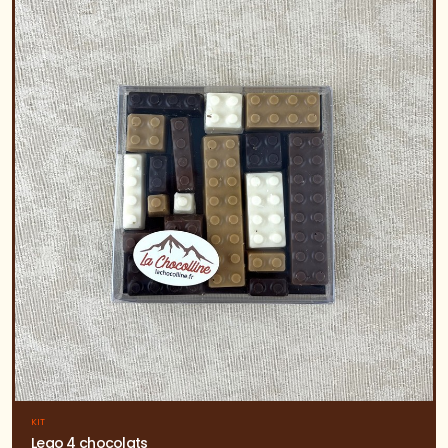
KIT
Lego 4 chocolats