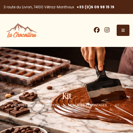
+33 (0)6 09 98 15 19
3 route du Livron, 74100 Vétraz-Monthoux
Kit
ACCUEIL
NOS CRÉATIONS
MOULAGES ET MONTAGES
KIT