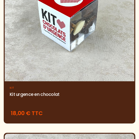
KIT
Kit urgence en chocolat
18,00 € TTC