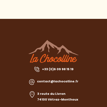
+33 (0)6 09 98 15 19
contact@lachocolline.fr
3 route du Livron
74100 Vétraz-Monthoux