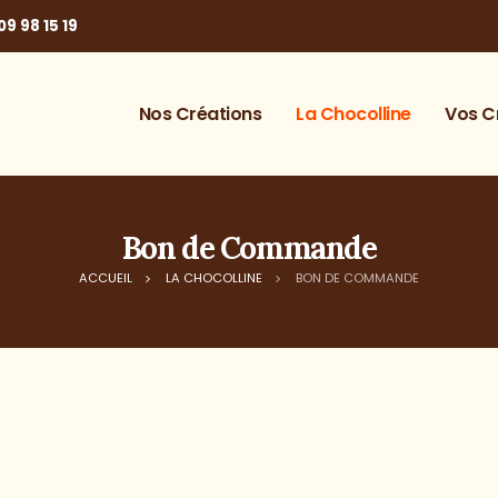
09 98 15 19
Nos Créations
La Chocolline
Vos C
Bon de Commande
ACCUEIL
LA CHOCOLLINE
BON DE COMMANDE