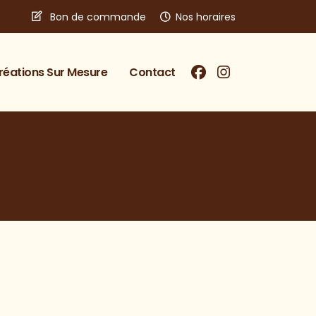
Bon de commande
Nos horaires
réations Sur Mesure
Contact