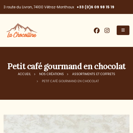
+33 (0)6 09 98 15 19
3 route du Livron, 74100 Vétraz-Monthoux
Petit café gourmand en chocolat
ACCUEIL
NOS CRÉATIONS
ASSORTIMENTS ET COFFRETS
PETIT CAFÉ GOURMAND EN CHOCOLAT