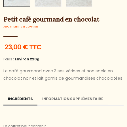
Petit café gourmand en chocolat
ASSORTIMENTS ET COFFRETS
23,00 € TTC
Poids :
Environ 220g
Le café gourmand avec 3 ses vérines et son socle en
chocolat noir et lait garnis de gourmandises chocolatées
INGRÉDIENTS
INFORMATION SUPPLÉMENTAIRE
Le coffret peut contenir :