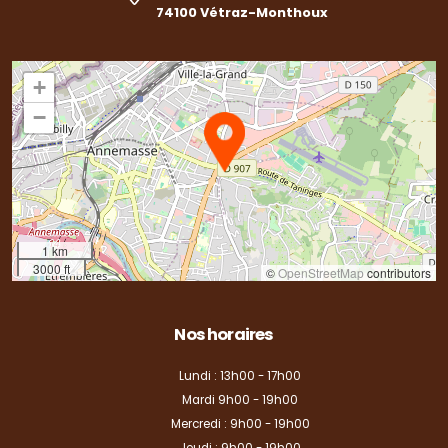
74100 Vétraz-Monthoux
+
−
1 km
3000 ft
©
OpenStreetMap
contributors
Nos horaires
Lundi : 13h00 - 17h00
Mardi 9h00 - 19h00
Mercredi : 9h00 - 19h00
Jeudi : 9h00 - 19h00