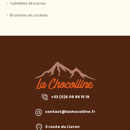
Tablettes et barres
Brownies et cookies
+33 (0)6 09 98 15 19
contact@lachocolline.fr
3 route du Livron