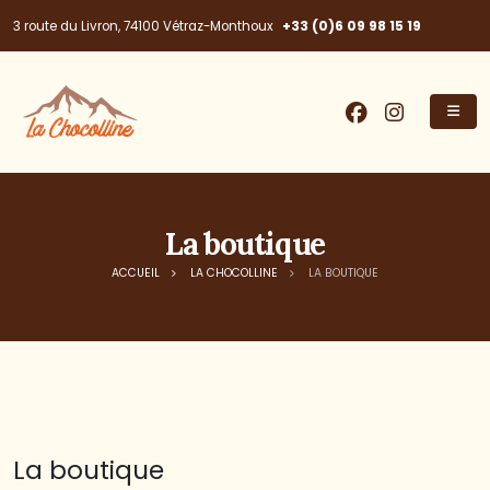
+33 (0)6 09 98 15 19
3 route du Livron, 74100 Vétraz-Monthoux
La boutique
ACCUEIL
LA CHOCOLLINE
LA BOUTIQUE
La boutique