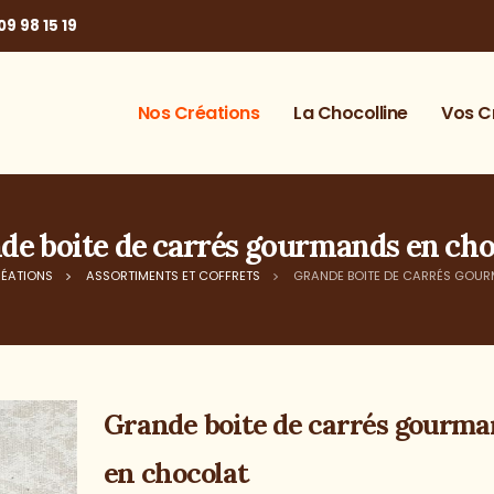
09 98 15 19
Nos Créations
La Chocolline
Vos C
de boite de carrés gourmands en cho
ÉATIONS
ASSORTIMENTS ET COFFRETS
GRANDE BOITE DE CARRÉS GOU
Grande boite de carrés gourma
en chocolat