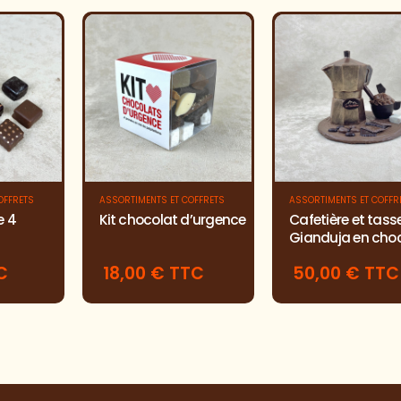
OFFRETS
ASSORTIMENTS ET COFFRETS
ASSORTIMENTS ET COFFR
e 4
Kit chocolat d’urgence
Cafetière et tass
Gianduja en cho
C
18,00 € TTC
50,00 € TTC