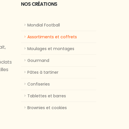
NOS CRÉATIONS
Mondial Football
Assortiments et coffrets
it,
Moulages et montages
Gourmand
éclats
lles
Pâtes à tartiner
Confiseries
Tablettes et barres
Brownies et cookies