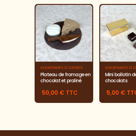
ASSORTIMENTS ET COFFRETS
ASSORTIMENTS ET C
Plateau de fromage en
Mini ballotin d
chocolat et praliné
chocolats
50,00 € TTC
5,00 € TT