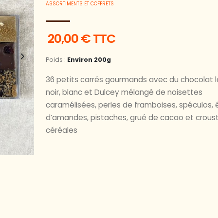
ASSORTIMENTS ET COFFRETS
20,00 € TTC
Poids :
Environ 200g
36 petits carrés gourmands avec du chocolat la
noir, blanc et Dulcey mélangé de noisettes
caramélisées, perles de framboises, spéculos, 
d’amandes, pistaches, grué de cacao et crousti
céréales