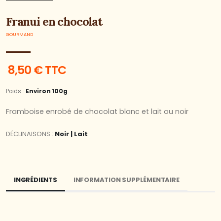
Franui en chocolat
GOURMAND
8,50 € TTC
Poids :
Environ 100g
Framboise enrobé de chocolat blanc et lait ou noir
DÉCLINAISONS :
Noir | Lait
INGRÉDIENTS
INFORMATION SUPPLÉMENTAIRE