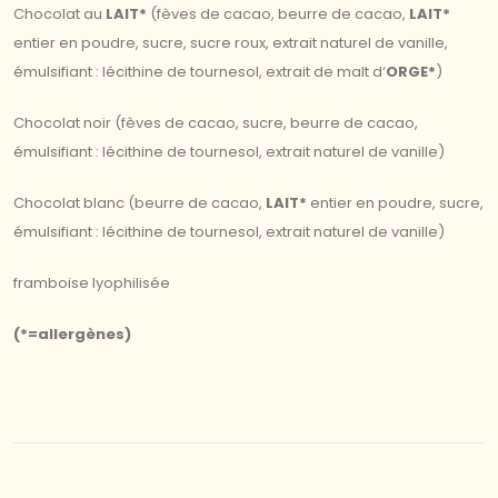
Chocolat au
LAIT*
(fèves de cacao, beurre de cacao,
LAIT*
entier en poudre, sucre, sucre roux, extrait naturel de vanille,
émulsifiant : lécithine de tournesol, extrait de malt d‘
ORGE*
)
Chocolat noir (fèves de cacao, sucre, beurre de cacao,
émulsifiant : lécithine de tournesol, extrait naturel de vanille)
Chocolat blanc (beurre de cacao,
LAIT*
entier en poudre, sucre,
émulsifiant : lécithine de tournesol, extrait naturel de vanille)
framboise lyophilisée
(*=allergènes)