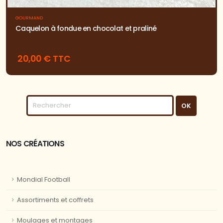
GOURMAND
Caquelon à fondue en chocolat et praliné
20,00 € TTC
NOS CRÉATIONS
Mondial Football
Assortiments et coffrets
Moulages et montages