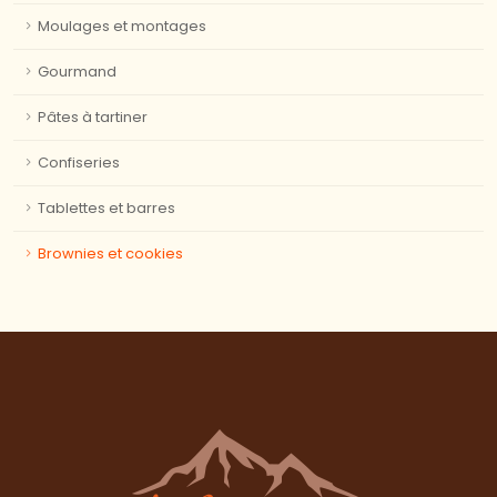
Moulages et montages
Gourmand
Pâtes à tartiner
Confiseries
Tablettes et barres
Brownies et cookies