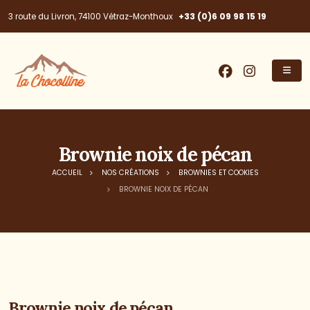
+33 (0)6 09 98 15 19
3 route du Livron, 74100 Vétraz-Monthoux
Brownie noix de pécan
ACCUEIL
NOS CRÉATIONS
BROWNIES ET COOKIES
BROWNIE NOIX DE PÉCAN
Brownie noix de pécan